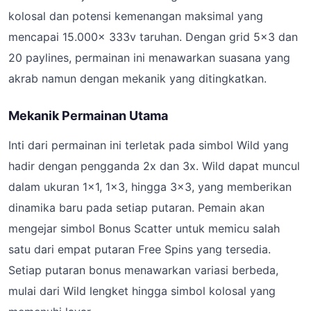
kolosal dan potensi kemenangan maksimal yang
mencapai 15.000x 333v taruhan. Dengan grid 5×3 dan
20 paylines, permainan ini menawarkan suasana yang
akrab namun dengan mekanik yang ditingkatkan.
Mekanik Permainan Utama
Inti dari permainan ini terletak pada simbol Wild yang
hadir dengan pengganda 2x dan 3x. Wild dapat muncul
dalam ukuran 1×1, 1×3, hingga 3×3, yang memberikan
dinamika baru pada setiap putaran. Pemain akan
mengejar simbol Bonus Scatter untuk memicu salah
satu dari empat putaran Free Spins yang tersedia.
Setiap putaran bonus menawarkan variasi berbeda,
mulai dari Wild lengket hingga simbol kolosal yang