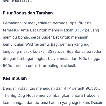
memenuhi layar.
Fitur Bonus dan Taruhan
Permainan ini menyediakan berbagai opsi fitur beli,
termasuk Ante Bet untuk meningkatkan
333v
peluang
memicu bonus, serta Super Bet untuk menjamin
kemunculan Wild tertentu. Bagi pemain yang ingin
langsung masuk ke aksi, 333v opsi Buy Bonus tersedia
dengan berbagai tingkat biaya, mulai dari 100x hingga
500x taruhan untuk fitur paling eksklusif.
Kesimpulan
Dengan volatilitas menengah dan RTP default 96.53%,
The Big Dog House menyeimbangkan antara frekuensi
kemenangan dan potensi hadiah yang signifikan. Desain