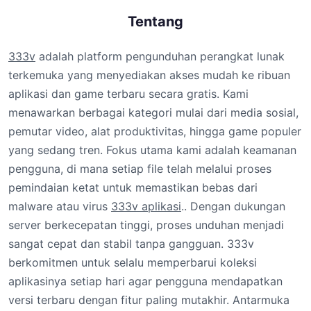
Tentang
333v
adalah platform pengunduhan perangkat lunak
terkemuka yang menyediakan akses mudah ke ribuan
aplikasi dan game terbaru secara gratis. Kami
menawarkan berbagai kategori mulai dari media sosial,
pemutar video, alat produktivitas, hingga game populer
yang sedang tren. Fokus utama kami adalah keamanan
pengguna, di mana setiap file telah melalui proses
pemindaian ketat untuk memastikan bebas dari
malware atau virus
333v aplikasi
.. Dengan dukungan
server berkecepatan tinggi, proses unduhan menjadi
sangat cepat dan stabil tanpa gangguan. 333v
berkomitmen untuk selalu memperbarui koleksi
aplikasinya setiap hari agar pengguna mendapatkan
versi terbaru dengan fitur paling mutakhir. Antarmuka