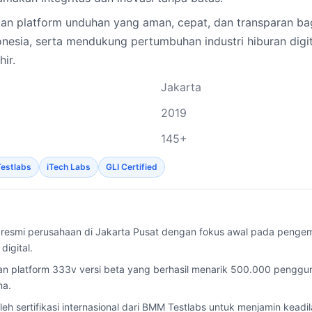
n platform unduhan yang aman, cepat, dan transparan bag
nesia, serta mendukung pertumbuhan industri hiburan digita
ir.
Jakarta
2019
145+
estlabs
iTech Labs
GLI Certified
n resmi perusahaan di Jakarta Pusat dengan fokus awal pada peng
digital.
an platform 333v versi beta yang berhasil menarik 500.000 penggun
ma.
h sertifikasi internasional dari BMM Testlabs untuk menjamin keadi