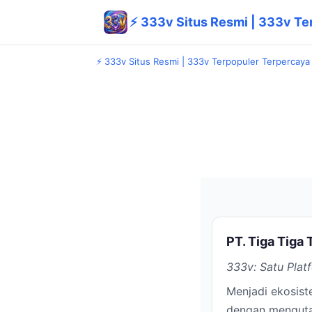
⚡ 333v Situs Resmi | 333v Te
⚡ 333v Situs Resmi | 333v Terpopuler Terpercaya
PT. Tiga Tiga
333v: Satu Plat
Menjadi ekosiste
dengan mengutam