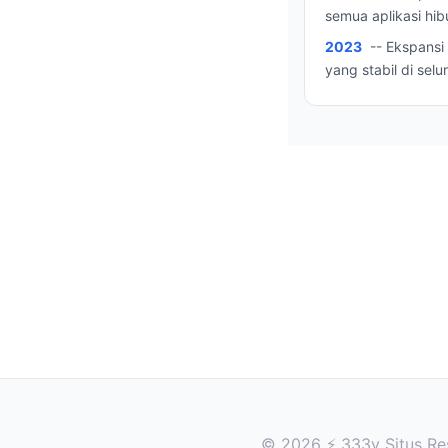
semua aplikasi hib
2023
-- Ekspansi
yang stabil di sel
© 2026 ⚡ 333v Situs Res