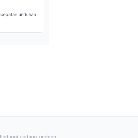
kecepatan unduhan
ilindungi undang-undang.