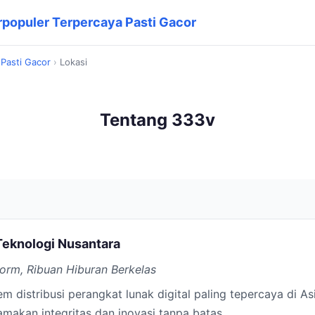
rpopuler Terpercaya Pasti Gacor
 Pasti Gacor
›
Lokasi
Tentang 333v
 Teknologi Nusantara
form, Ribuan Hiburan Berkelas
m distribusi perangkat lunak digital paling tepercaya di A
akan integritas dan inovasi tanpa batas.