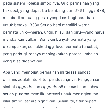
pada sistem koleksi simbolnya. Grid permainan yang
fleksibel, yang dapat berkembang dari 6×6 hingga 8×8,
memberikan ruang gerak yang luas bagi para babi
untuk beraksi. 333v Setiap babi memiliki warna
permata unik—merah, ungu, hijau, dan biru—yang harus
mereka kumpulkan. Semakin banyak permata yang
dikumpulkan, semakin tinggi level permata tersebut,
yang pada gilirannya meningkatkan potensi imbalan
yang bisa didapatkan.
Apa yang membuat permainan ini terasa sangat
dinamis adalah fitur-fitur pendukungnya. Penggunaan
simbol
Upgrade
dan
Upgrade All
memastikan bahwa
setiap putaran memiliki potensi untuk meningkatkan
nilai simbol secara signifikan. Selain itu, fitur seperti