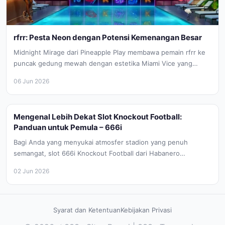
rfrr: Pesta Neon dengan Potensi Kemenangan Besar
Midnight Mirage dari Pineapple Play membawa pemain rfrr ke
puncak gedung mewah dengan estetika Miami Vice yang
memukau. Dengan visual...
06 Jun 2026
Mengenal Lebih Dekat Slot Knockout Football:
Panduan untuk Pemula – 666i
Bagi Anda yang menyukai atmosfer stadion yang penuh
semangat, slot 666i Knockout Football dari Habanero
menawarkan pengalaman bermain yang menarik....
02 Jun 2026
Syarat dan Ketentuan
Kebijakan Privasi