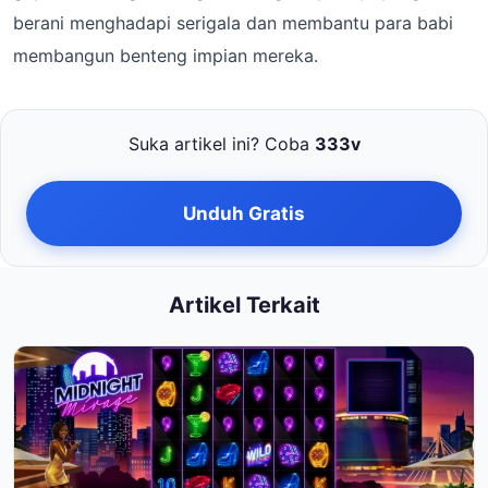
berani menghadapi serigala dan membantu para babi
membangun benteng impian mereka.
Suka artikel ini? Coba
333v
Unduh Gratis
Artikel Terkait