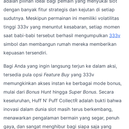
adalah pilihan ideal bagi pemain yang menyukai slot
dengan banyak fitur strategis dan kejutan di setiap
sudutnya. Meskipun permainan ini memiliki volatilitas
tinggi 333v yang menuntut kesabaran, setiap momen
saat babi-babi tersebut berhasil mengumpulkan
333v
simbol dan membangun rumah mereka memberikan
kepuasan tersendiri.
Bagi Anda yang ingin langsung terjun ke dalam aksi,
tersedia pula opsi
Feature Buy
yang 333v
memungkinkan akses instan ke berbagai mode bonus,
mulai dari
Bonus Hunt
hingga
Super Bonus
. Secara
keseluruhan, Huff N’ Puff CollectR adalah bukti bahwa
inovasi dalam dunia slot masih terus berkembang,
menawarkan pengalaman bermain yang segar, penuh
gaya, dan sangat menghibur bagi siapa saja yang