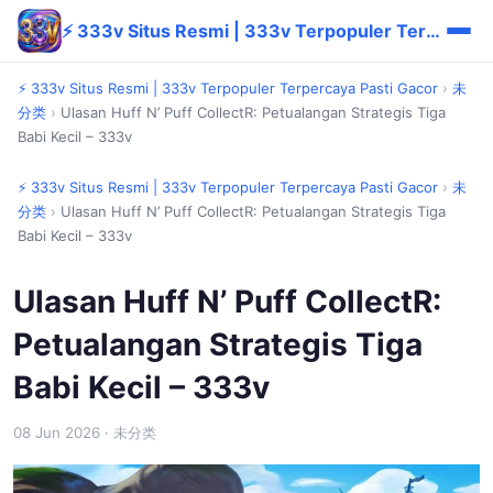
⚡ 333v Situs Resmi | 333v Terpopuler Terpercaya Pasti Gacor
⚡ 333v Situs Resmi | 333v Terpopuler Terpercaya Pasti Gacor
›
未
分类
›
Ulasan Huff N’ Puff CollectR: Petualangan Strategis Tiga
Babi Kecil – 333v
⚡ 333v Situs Resmi | 333v Terpopuler Terpercaya Pasti Gacor
›
未
分类
›
Ulasan Huff N’ Puff CollectR: Petualangan Strategis Tiga
Babi Kecil – 333v
Ulasan Huff N’ Puff CollectR:
Petualangan Strategis Tiga
Babi Kecil – 333v
08 Jun 2026
· 未分类