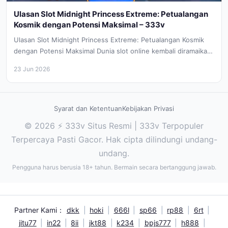
Ulasan Slot Midnight Princess Extreme: Petualangan
Kosmik dengan Potensi Maksimal – 333v
Ulasan Slot Midnight Princess Extreme: Petualangan Kosmik
dengan Potensi Maksimal Dunia slot online kembali diramaikan
dengan kehadiran Midnight Princess Extreme,...
23 Jun 2026
Syarat dan Ketentuan
Kebijakan Privasi
© 2026 ⚡ 333v Situs Resmi | 333v Terpopuler
Terpercaya Pasti Gacor. Hak cipta dilindungi undang-
undang.
Pengguna harus berusia 18+ tahun. Bermain secara bertanggung jawab.
Partner Kami：
dkk
|
hoki
|
666l
|
sp66
|
rp88
|
6rt
|
jitu77
|
in22
|
8ii
|
jkt88
|
k234
|
bpjs777
|
h888
|