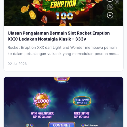
Ulasan Pengalaman Bermain Slot Rocket Eruption
XXX: Ledakan Nostalgia Klasik – 333v
Rocket Eruption XXX dari Light and Wonder membawa pemain
ke dalam petualangan vulkanik yang memadukan pesona mesin
slot klasik dengan...
02 Jul 2026