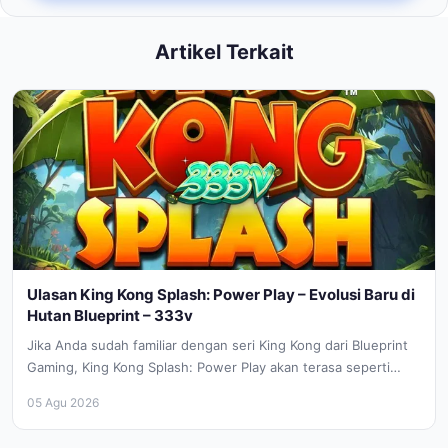
Artikel Terkait
Ulasan King Kong Splash: Power Play – Evolusi Baru di
Hutan Blueprint – 333v
Jika Anda sudah familiar dengan seri King Kong dari Blueprint
Gaming, King Kong Splash: Power Play akan terasa seperti
reuni...
05 Agu 2026