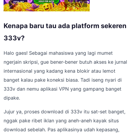
Kenapa baru tau ada platform sekeren
333v?
Halo gaes! Sebagai mahasiswa yang lagi mumet
ngerjain skripsi, gue bener-bener butuh akses ke jurnal
internasional yang kadang kena blokir atau lemot
banget kalau pake koneksi biasa. Tadi iseng nyari di
333v dan nemu aplikasi VPN yang gampang banget
dipake.
Jujur ya, proses download di 333v itu sat-set banget,
nggak pake ribet iklan yang aneh-aneh kayak situs
download sebelah. Pas aplikasinya udah kepasang,